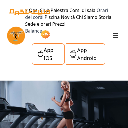
×
Oasi Club
Palestra
Corsi di sala
Orari
dei corsi
Piscina
Novità
Chi Siamo
Storia
Sede e orari
Prezzi
Balance
App
App
IOS
Android