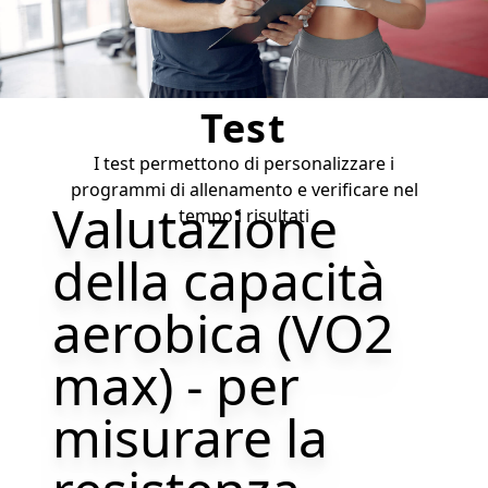
Test
I test permettono di personalizzare i
programmi di allenamento e verificare nel
Valutazione
tempo i risultati
della capacità
aerobica (VO2
max) - per
misurare la