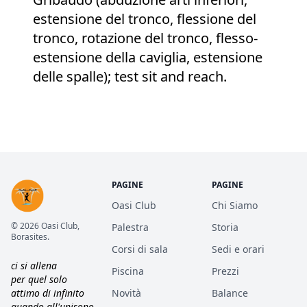
estensione del tronco, flessione del
tronco, rotazione del tronco, flesso-
estensione della caviglia, estensione
delle spalle); test sit and reach.
PAGINE
PAGINE
Oasi Club
Chi Siamo
© 2026 Oasi Club,
Palestra
Storia
Borasites.
Corsi di sala
Sedi e orari
ci si allena
Piscina
Prezzi
per quel solo
attimo di infinito
Novità
Balance
quando all'unisono