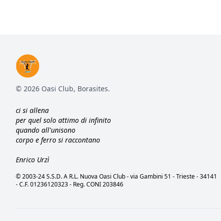
© 2026 Oasi Club, Borasites.
ci si allena
per quel solo attimo di infinito
quando all'unisono
corpo e ferro si raccontano
Enrico Urzì
© 2003-24 S.S.D. A R.L. Nuova Oasi Club - via Gambini 51 - Trieste - 34141
- C.F. 01236120323 - Reg. CONI 203846