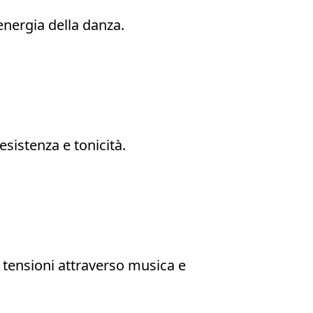
'energia della danza.
esistenza e tonicità.
e tensioni attraverso musica e