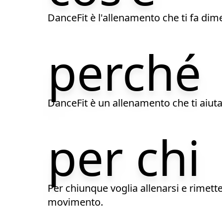
DanceFit è l'allenamento che ti fa dime
perché
DanceFit è un allenamento che ti aiuta 
per chi
Per chiunque voglia allenarsi e rimett
movimento.