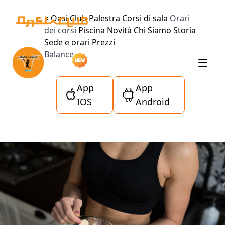
×
Oasi Club
Palestra
Corsi di sala
Orari
dei corsi
Piscina
Novità
Chi Siamo
Storia
Sede e orari
Prezzi
Balance
App
App
IOS
Android